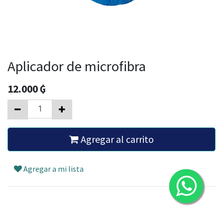
Aplicador de microfibra
12.000
₲
Agregar al carrito
Agregar a mi lista