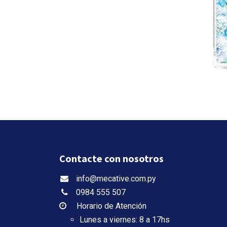
Contacte con nosotros
info@mecative.com.py
0984 555 507
Horario de Atención
Lunes a viernes: 8 a 17hs