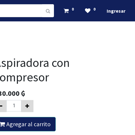
0
0
Ingresar
spiradora con
compresor
30.000
₲
Agregar al carrito