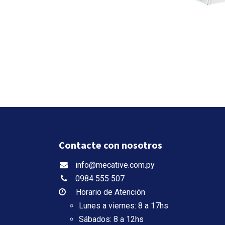
Contacte con nosotros
info@mecative.com.py
0984 555 507
Horario de Atención
Lunes a viernes: 8 a 17hs
Sábados: 8 a 12hs