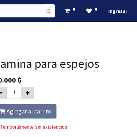
0
0
Ingresar
amina para espejos
0.000
₲
Agregar al carrito
Temporalmente sin existencias