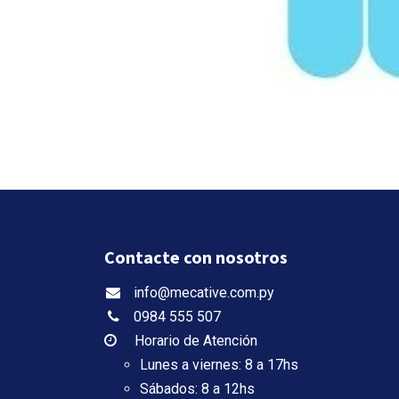
Contacte con nosotros
info@mecative.com.py
0984 555 507
Horario de Atención
Lunes a viernes: 8 a 17hs
Sábados: 8 a 12hs