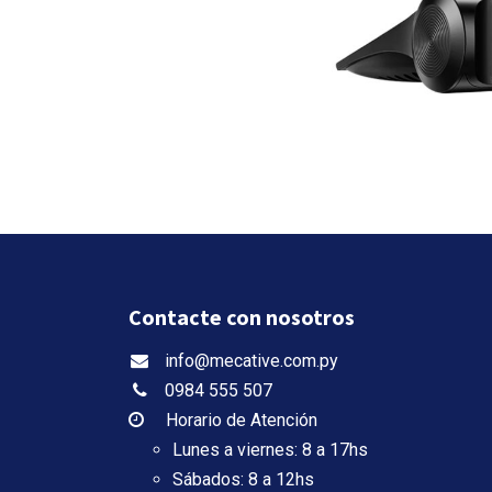
Contacte con nosotros
info@mecative.com.py
0984 555 507
Horario de Atención
Lunes a viernes: 8 a 17hs
Sábados: 8 a 12hs