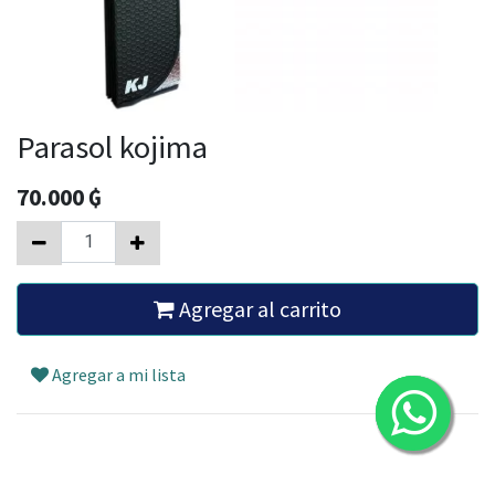
Parasol kojima
70.000
₲
Agregar al carrito
Agregar a mi lista