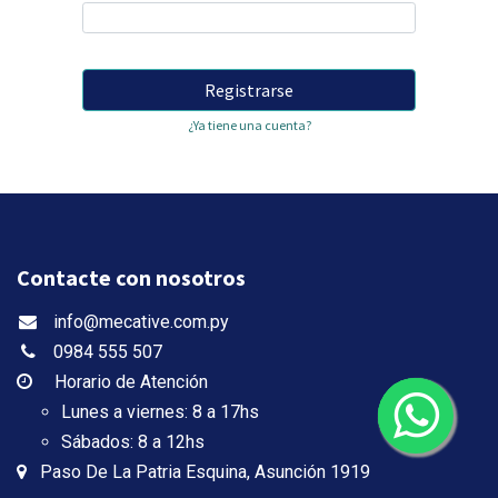
Registrarse
¿Ya tiene una cuenta?
Contacte con nosotros
info@mecative.com.py
0984 555 507
Horario de Atención
Lunes a viernes: 8 a 17hs
Sábados: 8 a 12hs
Paso De La Patria Esquina, Asunción 1919