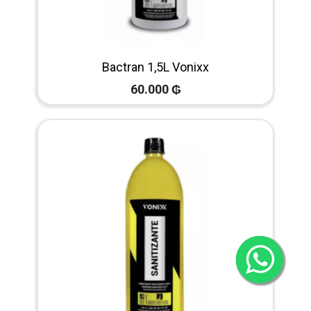
Bactran 1,5L Vonixx
60.000
₲